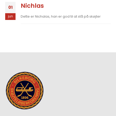
Nichlas
01
Dette er Nichalas, han er god til at stå på skøjter
jun