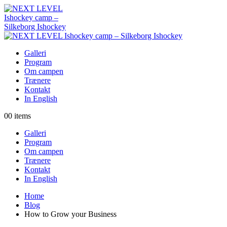
Galleri
Program
Om campen
Trænere
Kontakt
In English
0
0 items
Galleri
Program
Om campen
Trænere
Kontakt
In English
Home
Blog
How to Grow your Business