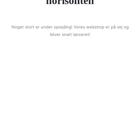
horisonten
Noget stort er under opsejling! Vores webshop er på vej og
bliver snart lanceret!