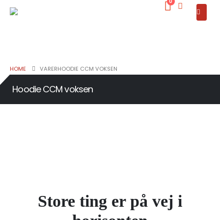
0
HOME
VARER
HOODIE CCM VOKSEN
Hoodie CCM voksen
Store ting er på vej i