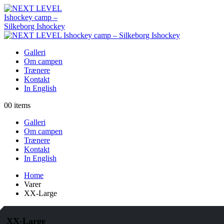
Galleri
Om campen
Trænere
Kontakt
In English
0
0 items
Galleri
Om campen
Trænere
Kontakt
In English
Home
Varer
XX-Large
XX-Large