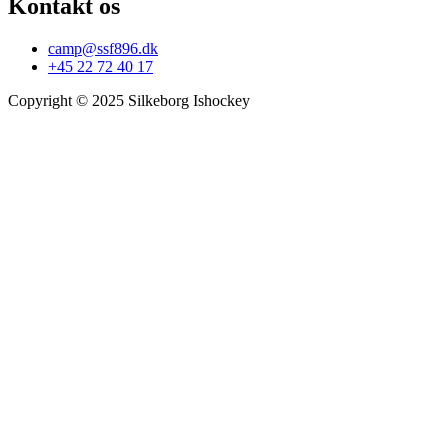
Kontakt os
camp@ssf896.dk
+45 22 72 40 17
Copyright © 2025 Silkeborg Ishockey